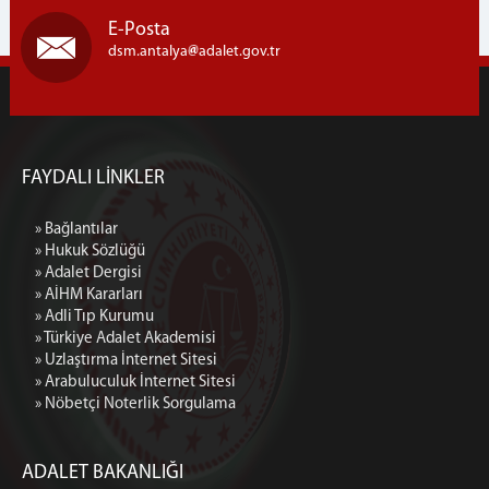
E-Posta
dsm.antalya
adalet.gov.tr
FAYDALI LİNKLER
» Bağlantılar
» Hukuk Sözlüğü
» Adalet Dergisi
» AİHM Kararları
» Adli Tıp Kurumu
» Türkiye Adalet Akademisi
» Uzlaştırma İnternet Sitesi
» Arabuluculuk İnternet Sitesi
» Nöbetçi Noterlik Sorgulama
ADALET BAKANLIĞI