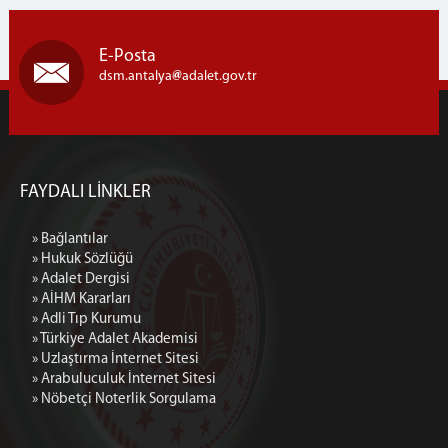
E-Posta
dsm.antalya
adalet.gov.tr
FAYDALI LİNKLER
» Bağlantılar
» Hukuk Sözlüğü
» Adalet Dergisi
» AİHM Kararları
» Adli Tıp Kurumu
» Türkiye Adalet Akademisi
» Uzlaştırma İnternet Sitesi
» Arabuluculuk İnternet Sitesi
» Nöbetçi Noterlik Sorgulama