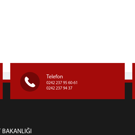
Telefon
0242 237 95 60-61
0242 237 94 37
 BAKANLIĞI