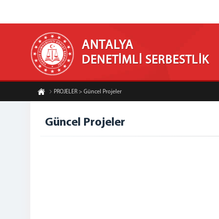
ANTALYA
DENETİMLİ SERBESTLİK
PROJELER > Güncel Projeler
Güncel Projeler